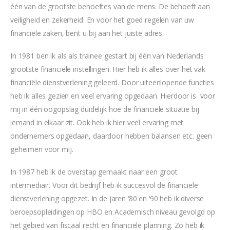
één van de grootste behoeftes van de mens. De behoeft aan
veiligheid en zekerheid. En voor het goed regelen van uw
financiële zaken, bent u bij aan het juiste adres.
In 1981 ben ik als als trainee gestart bij één van Nederlands
grootste financiële instellingen. Hier heb ik alles over het vak
financiële dienstverlening geleerd. Door uiteenlopende functies
heb ik alles gezien en veel ervaring opgedaan. Hierdoor is voor
mij in één oogopslag duidelijk hoe de financiële situatie bij
iemand in elkaar zit. Ook heb ik hier veel ervaring met
ondernemers opgedaan, daardoor hebben balansen etc. geen
geheimen voor mij.
In 1987 heb ik de overstap gemaakt naar een groot
intermediair. Voor dit bedrijf heb ik succesvol de financiële
dienstverlening opgezet. In de jaren ‘80 en ‘90 heb ik diverse
beroepsopleidingen op HBO en Academisch niveau gevolgd op
het gebied van fiscaal recht en financiële planning. Zo heb ik