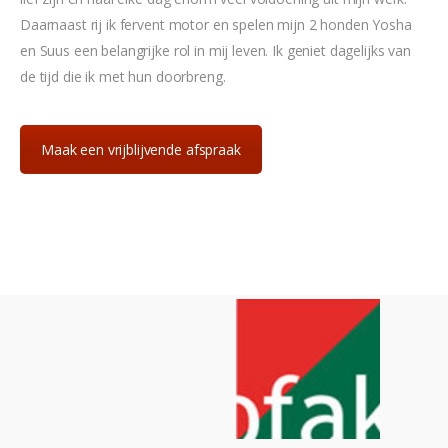
Daarnaast rij ik fervent motor en spelen mijn 2 honden Yosha
en Suus een belangrijke rol in mij leven. Ik geniet dagelijks van
de tijd die ik met hun doorbreng.
Maak een vrijblijvende afspraak