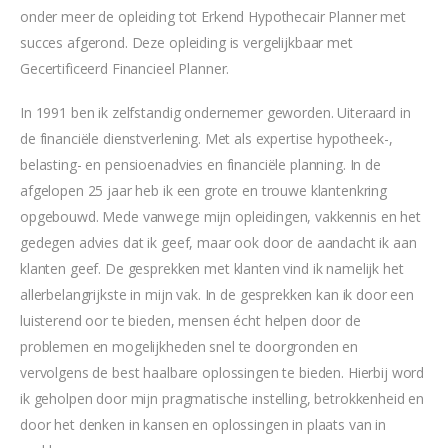
onder meer de opleiding tot Erkend Hypothecair Planner met
succes afgerond. Deze opleiding is vergelijkbaar met
Gecertificeerd Financieel Planner.
In 1991 ben ik zelfstandig ondernemer geworden. Uiteraard in
de financiële dienstverlening. Met als expertise hypotheek-,
belasting- en pensioenadvies en financiële planning. In de
afgelopen 25 jaar heb ik een grote en trouwe klantenkring
opgebouwd. Mede vanwege mijn opleidingen, vakkennis en het
gedegen advies dat ik geef, maar ook door de aandacht ik aan
klanten geef. De gesprekken met klanten vind ik namelijk het
allerbelangrijkste in mijn vak. In de gesprekken kan ik door een
luisterend oor te bieden, mensen écht helpen door de
problemen en mogelijkheden snel te doorgronden en
vervolgens de best haalbare oplossingen te bieden. Hierbij word
ik geholpen door mijn pragmatische instelling, betrokkenheid en
door het denken in kansen en oplossingen in plaats van in