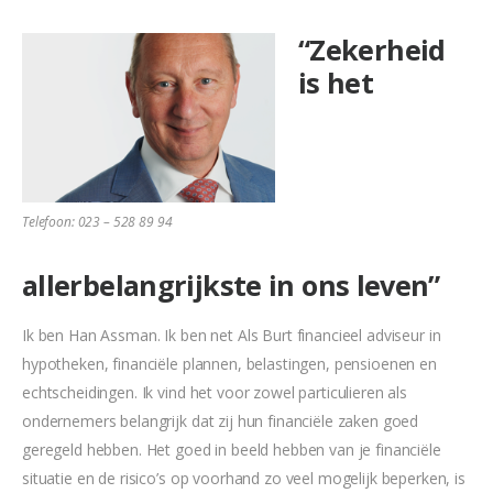
“Zekerheid
is het
Telefoon: 023 – 528 89 94
allerbelangrijkste in ons leven”
Ik ben Han Assman. Ik ben net Als Burt financieel adviseur in
hypotheken, financiële plannen, belastingen, pensioenen en
echtscheidingen. Ik vind het voor zowel particulieren als
ondernemers belangrijk dat zij hun financiële zaken goed
geregeld hebben. Het goed in beeld hebben van je financiële
situatie en de risico’s op voorhand zo veel mogelijk beperken, is