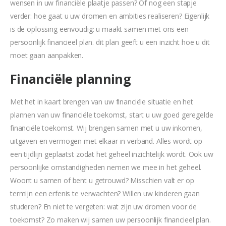
wensen in uw financiële plaatje passen? Of nog een stapje
verder: hoe gaat u uw dromen en ambities realiseren? Eigenlijk
is de oplossing eenvoudig: u maakt samen met ons een
persoonlijk financieel plan. dit plan geeft u een inzicht hoe u dit
moet gaan aanpakken.
Financiële planning
Met het in kaart brengen van uw financiële situatie en het
plannen van uw financiële toekomst, start u uw goed geregelde
financiële toekomst. Wij brengen samen met u uw inkomen,
uitgaven en vermogen met elkaar in verband. Alles wordt op
een tijdlijn geplaatst zodat het geheel inzichtelijk wordt. Ook uw
persoonlijke omstandigheden nemen we mee in het geheel.
Woont u samen of bent u getrouwd? Misschien valt er op
termijn een erfenis te verwachten? Willen uw kinderen gaan
studeren? En niet te vergeten: wat zijn uw dromen voor de
toekomst? Zo maken wij samen uw persoonlijk financieel plan.