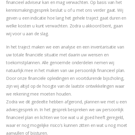
financieel adviseur kan en mag verwachten. Op basis van het
kennismakingsgesprek besluit u of u met ons verder gaat. Wij
geven u een indicatie hoe lang het gehele traject gaat duren en
welke kosten u kunt verwachten. Zodra u akkoord bent, gaan
wij voor u aan de slag.
In het traject maken we een analyse en een inventarisatie van
uw totale financiële situatie met daarin uw wensen en
toekomstplannen. Alle genoemde onderdelen nemen wij
natuurlijk mee in het maken van uw persoonlijk financieel plan.
Door onze financiële opleidingen en voortdurende bijscholing,
zijn wij altijd op de hoogte van de laatste ontwikkelingen waar
we rekening mee moeten houden.
Zodra we dit gedeelte hebben afgerond, plannen we met u een
adviesgesprek in. In het gesprek bespreken we uw persoonlijk
financieel plan en lichten we toe wat u al goed heeft geregeld,
waar er nog mogelijke risico’s kunnen zitten en wat u nog moet
aanvullen of bijsturen.