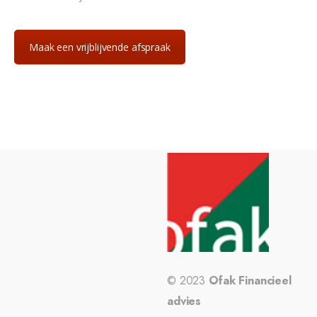
Maak een vrijblijvende afspraak
© 2023
Ofak Financieel
advies