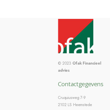
© 2023
Ofak Financieel
advies
Contactgegevens
Cruquiusweg 7-9
2102 LS Heemstede