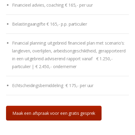
Financieel advies, coaching € 165,- per uur
Belastingaangifte € 165,- p.p. particulier
Financial planning: uitgebreid financieel plan met scenario’s:
langleven, overlijden, arbeidsongeschiktheid, gerapporteerd
in een uitgebreid adviserend rapport vanaf € 1.250,-
particulier | € 2.450,- ondernemer
Echtscheidingsbemiddeling € 175,- per uur
Maak een afspraak voor een gratis gesprek